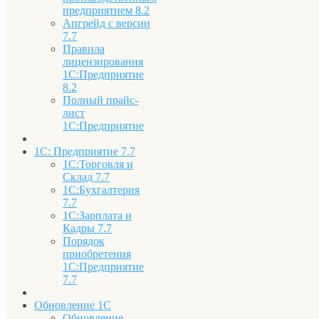
предприятием 8.2
Апгрейд с версии
7.7
Правила
лицензирования
1С:Предприятие
8.2
Полный прайс-
лист
1С:Предприятие
1С: Предприятие 7.7
1С:Торговля и
Склад 7.7
1С:Бухгалтерия
7.7
1С:Зарплата и
Кадры 7.7
Порядок
приобретения
1С:Предприятие
7.7
Обновление 1С
Обновление