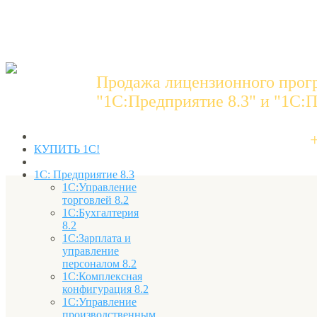
Продажа лицензионного прог
"1C:Предприятие 8.3" и "1С:П
КУПИТЬ 1С!
1С: Предприятие 8.3
1С:Управление
торговлей 8.2
1С:Бухгалтерия
8.2
1С:Зарплата и
управление
персоналом 8.2
1С:Комплексная
конфигурация 8.2
1С:Управление
производственным