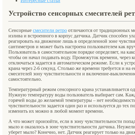
Интересные статьи
Устройство сенсорных смесителей ре
Сенсорные
смесители ретро
отличаются от традиционных мод
излива и встроенного в корпус датчика. Датчик способен у
реагировать на движение лишь в определенной зоне чувствит
сантиметров и может быть настроена пользователем как вру
Пользователь в самостоятельном порядке определяет, на как
чтобы он начал подавать воду. Промежуток времени, через 
отключаться задается в автоматическом режиме. Если к устро
крана через 2-6 секунд. Столько же времени требуется и на 
смесителей зону чувствительности и включение-выключени
самостоятельно.
Температурный режим сенсорного крана устанавливается од
Нужную температуру воды пользователь выбирает сам. Каж
горячей воды до желаемой температуры – нет необходимост
чувствительности задается один раз и используется до тех п
изменить их можно в любой момент времени.
А что может произойти, если в зону чувствительности попа
мыло и оказалось в зоне чувствительности датчика. Неужели 
уберет мыло? Конечно, нет. Датчик реагирует только на дв