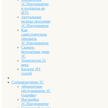
1С:Предприятие
и подписка на
ИТС
Актуальные
релизы программ
1С:Предприятие
Как
самостоятельно
обновить
1С:Предприятие
Скачать
бесплатные демо
1С
Технологии 21
века
Каталог ИТ
статей
Сопровождение 1С
Абонентское
обслуживание 1С
(тарифы)
Настройка
1С:Предприятие