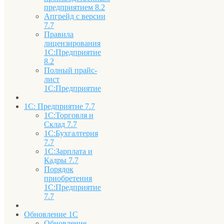
предприятием 8.2
Апгрейд с версии
7.7
Правила
лицензирования
1С:Предприятие
8.2
Полный прайс-
лист
1С:Предприятие
1С: Предприятие 7.7
1С:Торговля и
Склад 7.7
1С:Бухгалтерия
7.7
1С:Зарплата и
Кадры 7.7
Порядок
приобретения
1С:Предприятие
7.7
Обновление 1С
Обновление