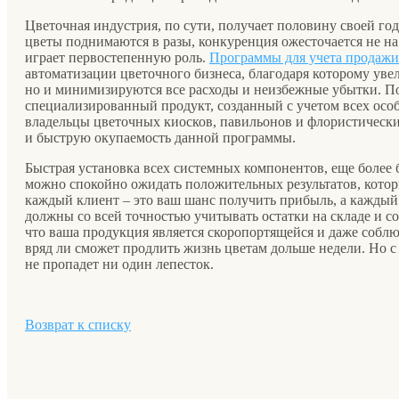
Цветочная индустрия, по сути, получает половину своей г
цветы поднимаются в разы, конкуренция ожесточается не на
играет первостепенную роль.
Программы для учета продажи
автоматизации цветочного бизнеса, благодаря которому уве
но и минимизируются все расходы и неизбежные убытки. П
специализированный продукт, созданный с учетом всех осо
владельцы цветочных киосков, павильонов и флористически
и быструю окупаемость данной программы.
Быстрая установка всех системных компонентов, еще более 
можно спокойно ожидать положительных результатов, которы
каждый клиент – это ваш шанс получить прибыль, а каждый 
должны со всей точностью учитывать остатки на складе и с
что ваша продукция является скоропортящейся и даже соблю
вряд ли сможет продлить жизнь цветам дольше недели. Но с
не пропадет ни один лепесток.
Возврат к списку