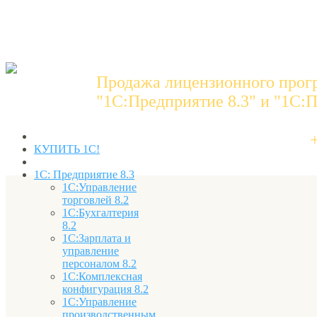
Продажа лицензионного прог
"1C:Предприятие 8.3" и "1С:П
КУПИТЬ 1С!
1С: Предприятие 8.3
1С:Управление
торговлей 8.2
1С:Бухгалтерия
8.2
1С:Зарплата и
управление
персоналом 8.2
1С:Комплексная
конфигурация 8.2
1С:Управление
производственным