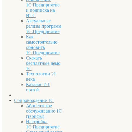
1С:Предприятие
и подписка на
ИТС
Актуальные
релизы программ
1С:Предприятие
Как
самостоятельно
обновить
1С:Предприятие
Скачать
бесплатные демо
1С
Технологии 21
века
Каталог ИТ
статей
Сопровождение 1С
Абонентское
обслуживание 1С
(тарифы)
Настройка
1С:Предприятие