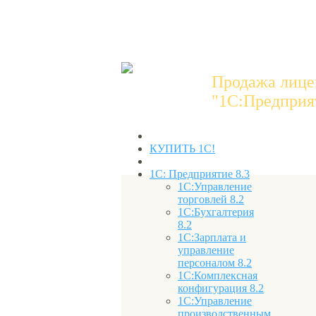
Продажа лице
"1C:Предприят
КУПИТЬ 1С!
1С: Предприятие 8.3
1С:Управление
торговлей 8.2
1С:Бухгалтерия
8.2
1С:Зарплата и
управление
персоналом 8.2
1С:Комплексная
конфигурация 8.2
1С:Управление
производственным