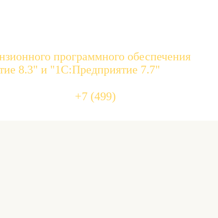
нзионного программного обеспечения
ие 8.3" и "1С:Предприятие 7.7"
455 10 
+7 (499)