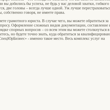
ли вы добились бы успеха, не будь у вас деловой хватки, гибкого
ся, две головы – всегда лучше одной. Уж лучше перестраховатьс
, собственно говоря, не имеете права.
ете грамотного юриста. В случае чего, вы можете обратиться за
опросу. Оформление сложных видов документации, составление 
рядке спорных вопросов – со всем этим вы можете столкнуться в
етесь, но будете точно знать, куда обратиться за квалифицирова
ецЮрБизнес» - именно такое место. Весь комплекс услуг на