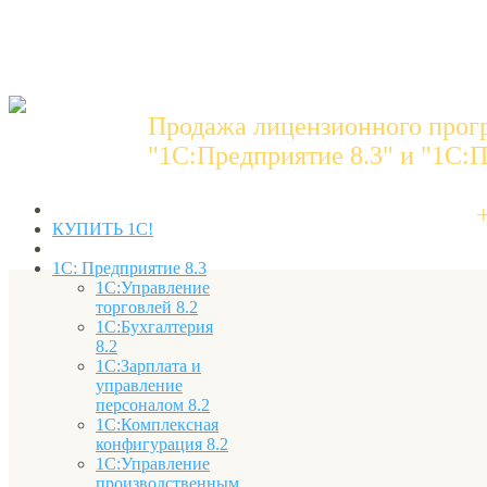
Продажа лицензионного прог
"1C:Предприятие 8.3" и "1С:П
КУПИТЬ 1С!
1С: Предприятие 8.3
1С:Управление
торговлей 8.2
1С:Бухгалтерия
8.2
1С:Зарплата и
управление
персоналом 8.2
1С:Комплексная
конфигурация 8.2
1С:Управление
производственным