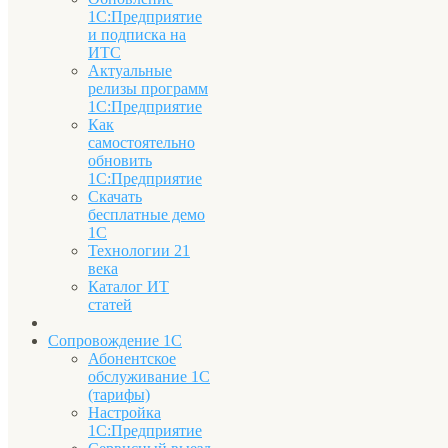
1С:Предприятие
и подписка на
ИТС
Актуальные
релизы программ
1С:Предприятие
Как
самостоятельно
обновить
1С:Предприятие
Скачать
бесплатные демо
1С
Технологии 21
века
Каталог ИТ
статей
Сопровождение 1С
Абонентское
обслуживание 1С
(тарифы)
Настройка
1С:Предприятие