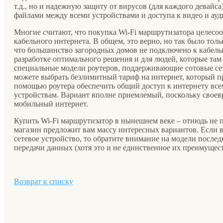
т.д., но и надежную защиту от вирусов (для каждого девайс
файлами между всеми устройствами и доступа к видео и ауд
Многие считают, что покупка Wi-Fi маршрутизатора целесо
кабельного интернета. В общем, это верно, но так было толь
что большинство загородных домов не подключено к кабель
разработке оптимального решения и для людей, которые там
специальные модели роутеров, поддерживающие сотовые сети
можете выбрать безлимитный тариф на интернет, который пр
помощью роутера обеспечить общий доступ к интернету все
устройствам. Вариант вполне приемлемый, поскольку своев
мобильный интернет.
Купить Wi-Fi маршрутизатор в нынешнем веке – отнюдь не
магазин предложит вам массу интересных вариантов. Если в
сетевое устройство, то обратите внимание на модели послед
передачи данных (хотя это и не единственное их преимущест
Возврат к списку