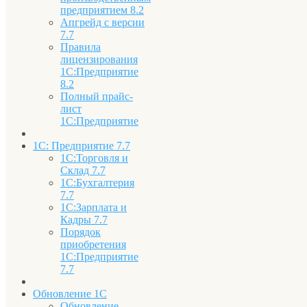
предприятием 8.2
Апгрейд с версии
7.7
Правила
лицензирования
1С:Предприятие
8.2
Полный прайс-
лист
1С:Предприятие
1С: Предприятие 7.7
1С:Торговля и
Склад 7.7
1С:Бухгалтерия
7.7
1С:Зарплата и
Кадры 7.7
Порядок
приобретения
1С:Предприятие
7.7
Обновление 1С
Обновление