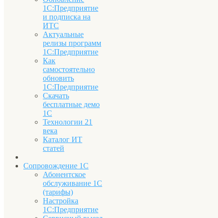
1С:Предприятие
и подписка на
ИТС
Актуальные
релизы программ
1С:Предприятие
Как
самостоятельно
обновить
1С:Предприятие
Скачать
бесплатные демо
1С
Технологии 21
века
Каталог ИТ
статей
Сопровождение 1С
Абонентское
обслуживание 1С
(тарифы)
Настройка
1С:Предприятие