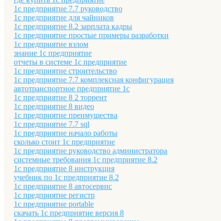
1с предприятие 7.7 руководство
1с предприятие для чайников
1с предприятие 8.2 зарплата кадры
1с предприятие простые примеры разработки
1с предприятие взлом
знание 1с предприятие
отчеты в системе 1с предприятие
1с предприятие строительство
1с предприятие 7.7 комплексная конфигурация
автотранспортное предприятие 1с
1с предприятие 8 2 торрент
1с предприятие 8 видео
1с предприятие преимущества
1с предприятие 7.7 sql
1с предприятие начало работы
сколько стоит 1с предприятие
1с предприятие руководство администратора
системные требования 1с предприятие 8.2
1с предприятие 8 инструкция
учебник по 1с предприятие 8.2
1с предприятие 8 автосервис
1с предприятие регистр
1с предприятие portable
скачать 1с предприятие версия 8