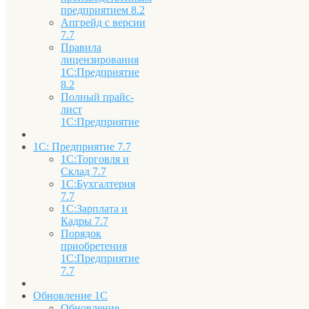
предприятием 8.2
Апгрейд с версии
7.7
Правила
лицензирования
1С:Предприятие
8.2
Полный прайс-
лист
1С:Предприятие
1С: Предприятие 7.7
1С:Торговля и
Склад 7.7
1С:Бухгалтерия
7.7
1С:Зарплата и
Кадры 7.7
Порядок
приобретения
1С:Предприятие
7.7
Обновление 1С
Обновление