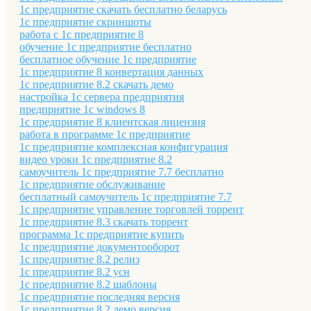
1с предприятие скачать бесплатно беларусь
1с предприятие скриншоты
работа с 1с предприятие 8
обучение 1с предприятие бесплатно
бесплатное обучение 1с предприятие
1с предприятие 8 конвертация данных
1с предприятие 8.2 скачать демо
настройка 1с сервера предприятия
предприятие 1с windows 8
1с предприятие 8 клиентская лицензия
работа в программе 1с предприятие
1с предприятие комплексная конфигурация
видео уроки 1с предприятие 8.2
самоучитель 1с предприятие 7.7 бесплатно
1с предприятие обслуживание
бесплатный самоучитель 1с предприятие 7.7
1с предприятие управление торговлей торрент
1с предприятие 8.3 скачать торрент
программа 1с предприятие купить
1с предприятие документооборот
1с предприятие 8.2 релиз
1с предприятие 8.2 усн
1с предприятие 8.2 шаблоны
1с предприятие последняя версия
1с предприятие 8.2 демо версия