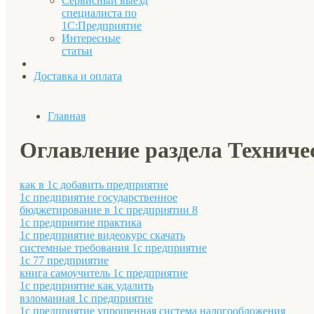
Сервисный выезд
специалиста по
1С:Предприятие
Интересные
статьи
Доставка и оплата
Главная
Оглавление раздела Техничес
как в 1с добавить предприятие
1с предприятие государственное
бюджетирование в 1с предприятии 8
1с предприятие практика
1с предприятие видеокурс скачать
системные требования 1с предприятие
1с 77 предприятие
книга самоучитель 1с предприятие
1с предприятие как удалить
взломанная 1с предприятие
1с предприятие упрощенная система налогообложения