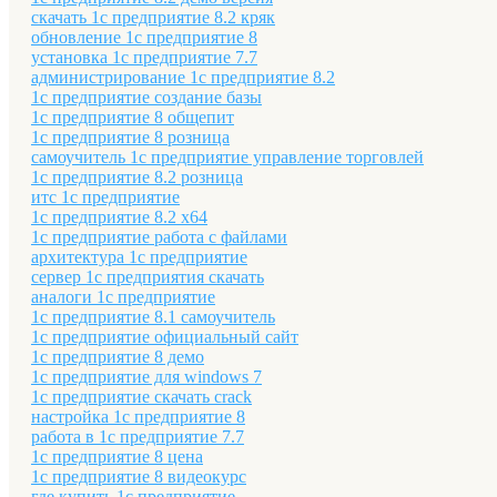
скачать 1с предприятие 8.2 кряк
обновление 1с предприятие 8
установка 1с предприятие 7.7
администрирование 1с предприятие 8.2
1с предприятие создание базы
1с предприятие 8 общепит
1с предприятие 8 розница
самоучитель 1с предприятие управление торговлей
1с предприятие 8.2 розница
итс 1с предприятие
1с предприятие 8.2 x64
1с предприятие работа с файлами
архитектура 1с предприятие
сервер 1с предприятия скачать
аналоги 1с предприятие
1с предприятие 8.1 самоучитель
1с предприятие официальный сайт
1с предприятие 8 демо
1с предприятие для windows 7
1с предприятие скачать crack
настройка 1с предприятие 8
работа в 1с предприятие 7.7
1с предприятие 8 цена
1с предприятие 8 видеокурс
где купить 1с предприятие