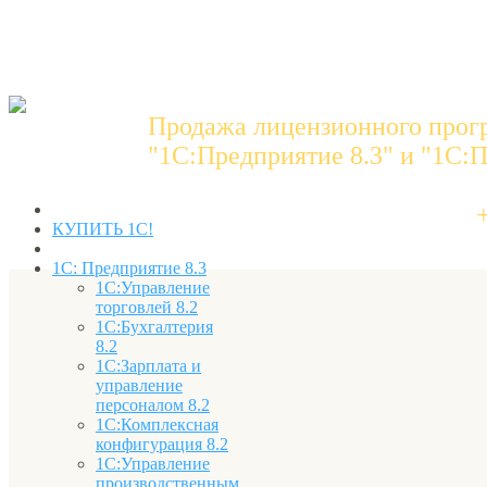
Продажа лицензионного прог
"1C:Предприятие 8.3" и "1С:П
КУПИТЬ 1С!
1С: Предприятие 8.3
1С:Управление
торговлей 8.2
1С:Бухгалтерия
8.2
1С:Зарплата и
управление
персоналом 8.2
1С:Комплексная
конфигурация 8.2
1С:Управление
производственным