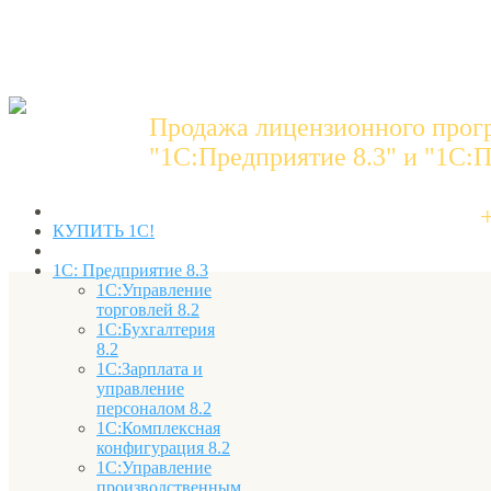
Продажа лицензионного прог
"1C:Предприятие 8.3" и "1С:П
КУПИТЬ 1С!
1С: Предприятие 8.3
1С:Управление
торговлей 8.2
1С:Бухгалтерия
8.2
1С:Зарплата и
управление
персоналом 8.2
1С:Комплексная
конфигурация 8.2
1С:Управление
производственным