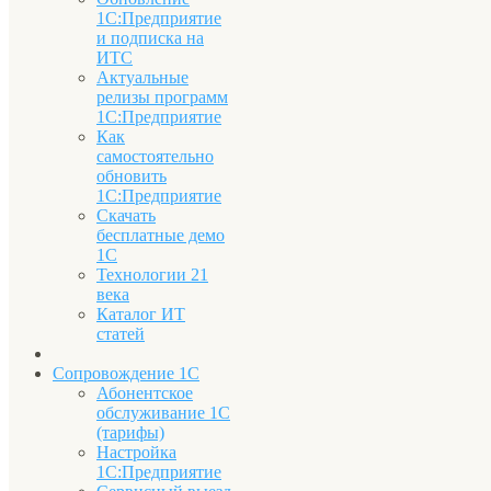
1С:Предприятие
и подписка на
ИТС
Актуальные
релизы программ
1С:Предприятие
Как
самостоятельно
обновить
1С:Предприятие
Скачать
бесплатные демо
1С
Технологии 21
века
Каталог ИТ
статей
Сопровождение 1С
Абонентское
обслуживание 1С
(тарифы)
Настройка
1С:Предприятие