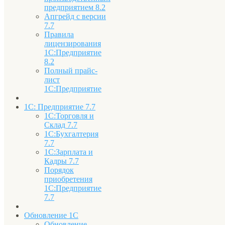
предприятием 8.2
Апгрейд с версии
7.7
Правила
лицензирования
1С:Предприятие
8.2
Полный прайс-
лист
1С:Предприятие
1С: Предприятие 7.7
1С:Торговля и
Склад 7.7
1С:Бухгалтерия
7.7
1С:Зарплата и
Кадры 7.7
Порядок
приобретения
1С:Предприятие
7.7
Обновление 1С
Обновление